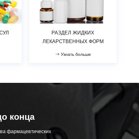
СУЛ
РАЗДЕЛ ЖИДКИХ
ЛЕКАРСТВЕННЫХ ФОРМ
Узнать больше
до конца
тва фармацевтических