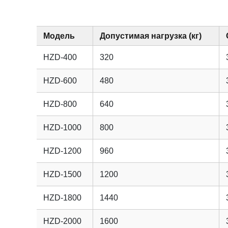
Модель
Допустимая нагрузка (кг)
HZD-400
320
HZD-600
480
HZD-800
640
HZD-1000
800
HZD-1200
960
HZD-1500
1200
HZD-1800
1440
HZD-2000
1600