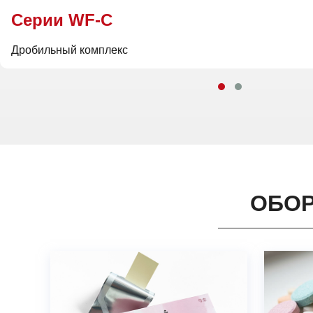
Cерии WF-C
CGN-208D
Дробильный комплекс
Оборудование для наполнения капсул
ОБОР