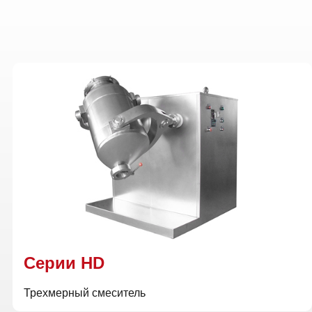
Cерии HD
Трехмерный смеситель