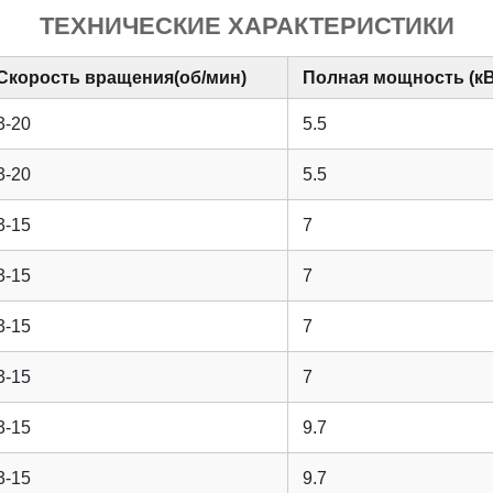
ТЕХНИЧЕСКИЕ ХАРАКТЕРИСТИКИ
Скорость вращения(об/мин)
Полная мощность (кВ
3-20
5.5
3-20
5.5
3-15
7
3-15
7
3-15
7
3-15
7
3-15
9.7
3-15
9.7