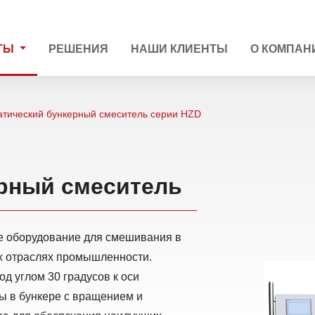
ТЫ
РЕШЕНИЯ
НАШИ КЛИЕНТЫ
О КОМПАН
атический бункерный смеситель серии HZD
рный смеситель
е оборудование для смешивания в
х отраслях промышленности.
 углом 30 градусов к оси
ы в бункере с вращением и