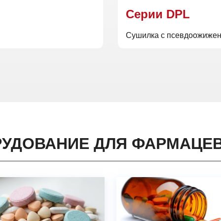
Cерии ZS
Cерии DPL
Вибрационное сито
Сушилка с псевдоожиже
УДОВАНИЕ ДЛЯ ФАРМАЦЕ