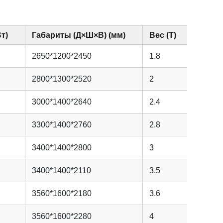
т)
Габариты (Д×Ш×В) (мм)
Вес (Т)
2650*1200*2450
1.8
2800*1300*2520
2
3000*1400*2640
2.4
3300*1400*2760
2.8
3400*1400*2800
3
3400*1400*2110
3.5
3560*1600*2180
3.6
3560*1600*2280
4