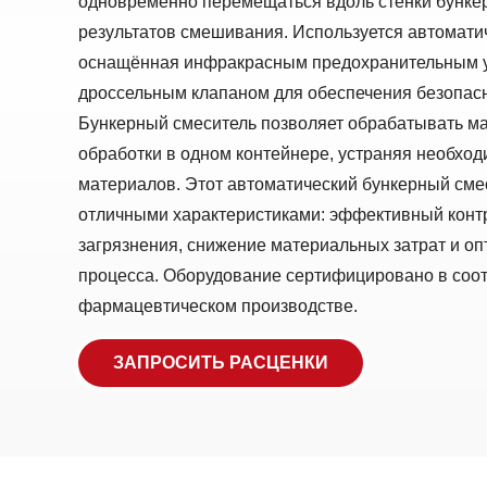
одновременно перемещаться вдоль стенки бунке
результатов смешивания. Используется автомати
оснащённая инфракрасным предохранительным у
дроссельным клапаном для обеспечения безопасн
Бункерный смеситель позволяет обрабатывать м
обработки в одном контейнере, устраняя необход
материалов. Этот автоматический бункерный см
отличными характеристиками: эффективный контр
загрязнения, снижение материальных затрат и о
процесса. Оборудование сертифицировано в соот
фармацевтическом производстве.
ЗАПРОСИТЬ РАСЦЕНКИ