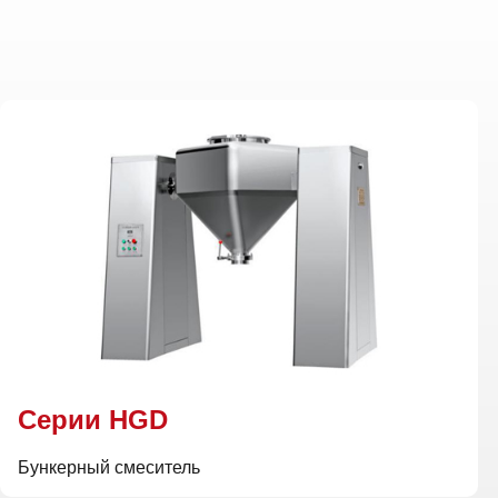
Cерии HGD
Бункерный смеситель