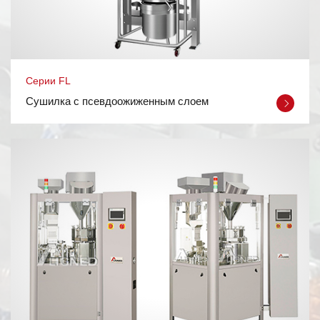
Cерии FL
Сушилка с псевдоожиженным слоем