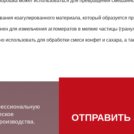
порошка может использоваться для превращения смешанног
вания коагулированного материала, который образуется пр
ен для измельчения агломератов в мелкие частицы (грану
использовать для обработки смеси конфет и сахара, а так
фессиональную
еское
ОТПРАВИТЬ
роизводства.