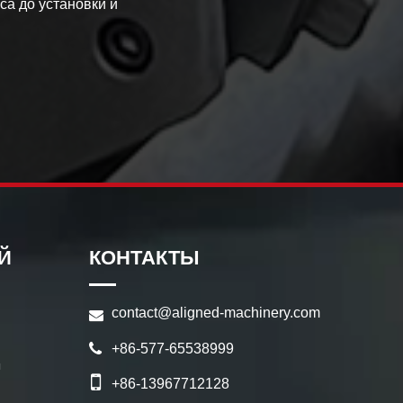
са до установки и
Й
КОНТАКТЫ
contact@aligned-machinery.com
+86-577-65538999
ы
+86-13967712128