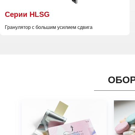
Cерии HLSG
Гранулятор с большим усилием сдвига
ОБОР