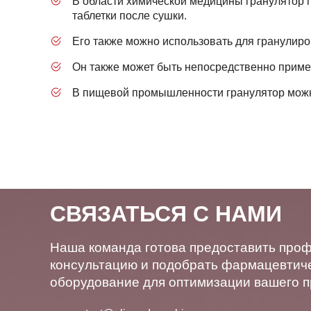
В области химической медицины гранулятор 
таблетки после сушки.
Его также можно использовать для гранулиро
Он также может быть непосредственно примен
В пищевой промышленности гранулятор можно 
СВЯЗАТЬСЯ С НАМИ
Наша команда готова предоставить про
консультацию и подобрать фармацевтич
оборудование для оптимизации вашего п