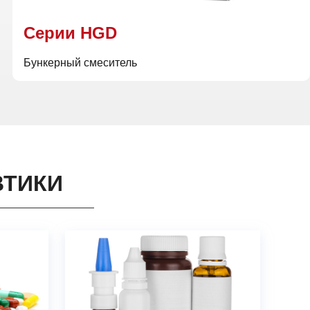
Cерии HGD
Бункерный смеситель
ВТИКИ