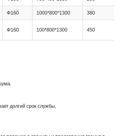
Φ160
1000*800*1300
380
Φ160
100*800*1300
450
шума.
ает долгий срок службы.