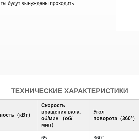
ты будут вынуждены проходить
ТЕХНИЧЕСКИЕ ХАРАКТЕРИСТИКИ
Скорость
вращения вала,
Угол
ность（кВт）
об/мин （об/
поворота（360°）
мин）
65
360°