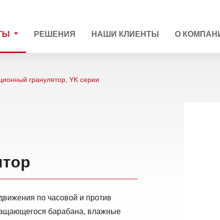
ТЫ
РЕШЕНИЯ
НАШИ КЛИЕНТЫ
О КОМПАН
ционный гранулятор, YK серии
ятор
движения по часовой и против
вращающегося барабана, влажные