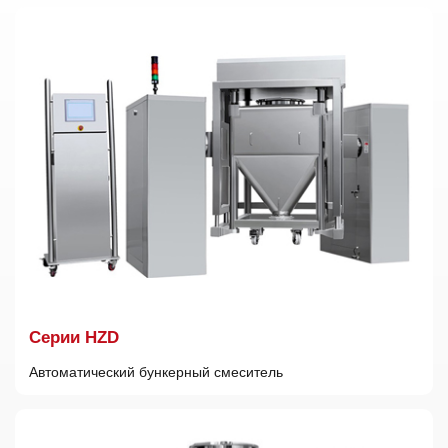
Cерии HZD
Автоматический бункерный смеситель