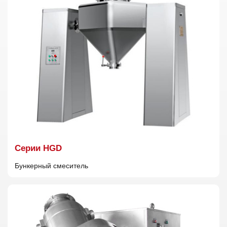
Cерии HGD
Бункерный смеситель