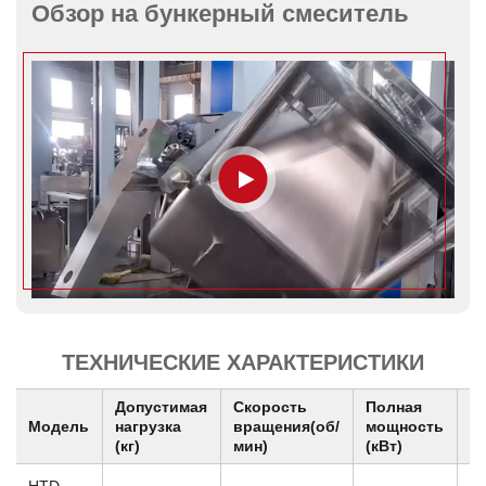
Обзор на бункерный смеситель
ТЕХНИЧЕСКИЕ ХАРАКТЕРИСТИКИ
Допустимая
Скорость
Полная
Г
Модель
нагрузка
вращения(об/
мощность
(
(кг)
мин)
(кВт)