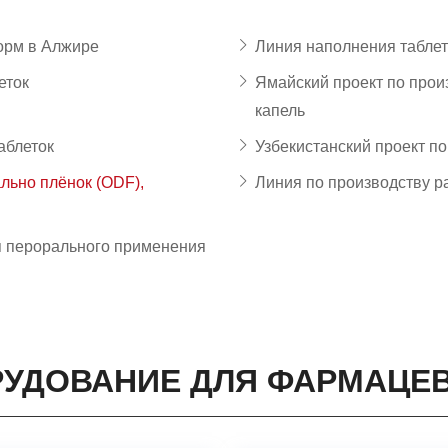
орм в Алжире
Линия наполнения таблет
еток
Ямайский проект по прои
капель
аблеток
Узбекистанский проект по
льно плёнок (ODF),
Линия по производству 
я перорального применения
УДОВАНИЕ ДЛЯ ФАРМАЦЕ