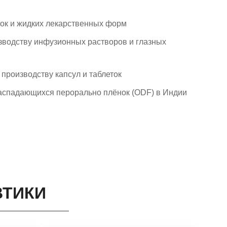
ок и жидких лекарственных форм
зводству инфузионных растворов и глазных
 производству капсул и таблеток
распадающихся перорально плёнок (ODF) в Индии
ВТИКИ