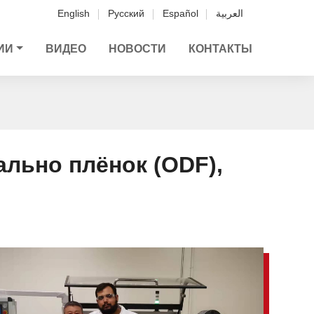
English
Русский
Español
العربية
ИИ
ВИДЕО
НОВОСТИ
КОНТАКТЫ
льно плёнок (ODF),