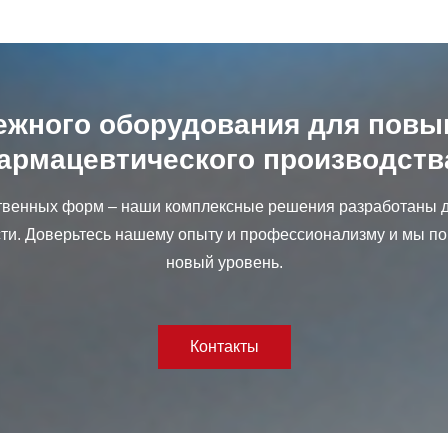
ежного оборудования для пов
армацевтического производств
ственных форм – наши комплексные решения разработаны 
и. Доверьтесь нашему опыту и профессионализму и мы по
новый уровень.
Контакты