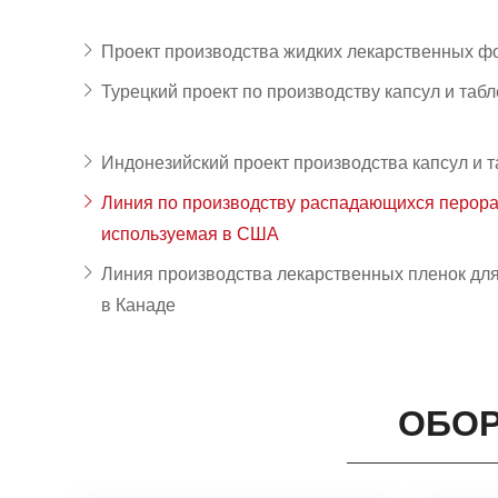
Проект производства жидких лекарственных ф
Турецкий проект по производству капсул и табл
Индонезийский проект производства капсул и т
Линия по производству распадающихся перора
используемая в США
Линия производства лекарственных пленок дл
в Канаде
ОБОР