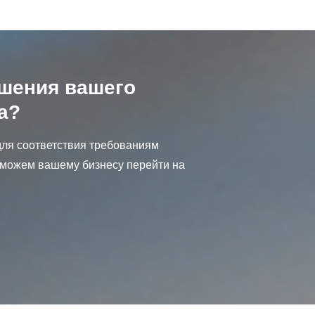
ышения вашего
а?
для соответствия требованиям
можем вашему бизнесу перейти на