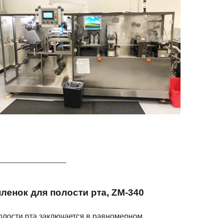
ленок для полости рта, ZM-340
олости рта заключается в равномерном