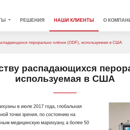
ТЫ
РЕШЕНИЯ
НАШИ КЛИЕНТЫ
О КОМПАН
распадающихся перорально плёнок (ODF), используемая в США
ству распадающихся перора
используемая в США
рихуаны в июле 2017 года, глобальная
ой точки зрения, по состоянию на
нным медицинскую марихуану, а более 50