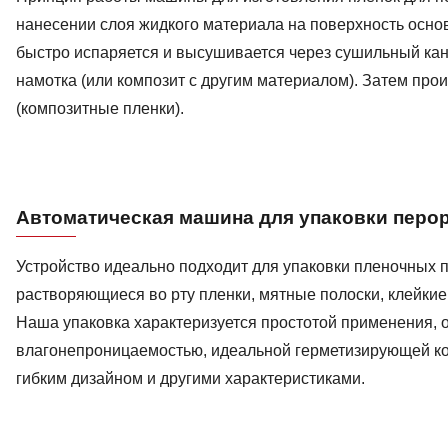
нанесении слоя жидкого материала на поверхность основ
быстро испаряется и высушивается через сушильный ка
намотка (или композит с другим материалом). Затем пр
(композитные пленки).
Автоматическая машина для упаковки перо
Устройство идеально подходит для упаковки пленочных по
растворяющиеся во рту пленки, мятные полоски, клейкие 
Наша упаковка характеризуется простотой применения, 
влагонепроницаемостью, идеальной герметизирующей ко
гибким дизайном и другими характеристиками.