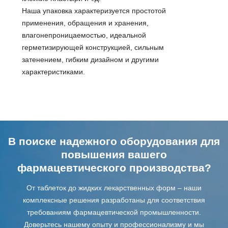
Наша упаковка характеризуется простотой
применения, обращения и хранения,
влагонепроницаемостью, идеальной
герметизирующей конструкцией, сильным
затенением, гибким дизайном и другими
характеристиками.
В поиске надежного оборудования для
повышения вашего
фармацевтического производства?
От таблеток до жидких лекарственных форм – наши
комплексные решения разработаны для соответствия
требованиям фармацевтической промышленности.
Доверьтесь нашему опыту и профессионализму и мы