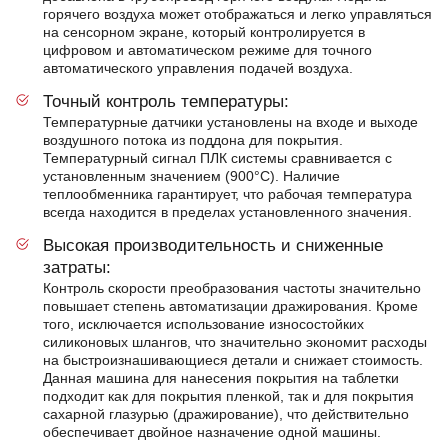
горячего воздуха может отображаться и легко управляться
на сенсорном экране, который контролируется в
цифровом и автоматическом режиме для точного
автоматического управления подачей воздуха.
Точный контроль температуры:
Температурные датчики установлены на входе и выходе
воздушного потока из поддона для покрытия.
Температурный сигнал ПЛК системы сравнивается с
установленным значением (900°C). Наличие
теплообменника гарантирует, что рабочая температура
всегда находится в пределах установленного значения.
Высокая производительность и сниженные
затраты:
Контроль скорости преобразования частоты значительно
повышает степень автоматизации дражирования. Кроме
того, исключается использование износостойких
силиконовых шлангов, что значительно экономит расходы
на быстроизнашивающиеся детали и снижает стоимость.
Данная машина для нанесения покрытия на таблетки
подходит как для покрытия пленкой, так и для покрытия
сахарной глазурью (дражирование), что действительно
обеспечивает двойное назначение одной машины.