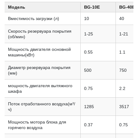
Модель
BG-10E
BG-40E
Вместимость загрузки (л)
10
40
Скорость резервуара покрытия
1-25
1-21
(об/мин)
Мощность двигателя основной
0.55
1.1
машины(кВт)
Диаметр резервуара покрытия
500
750
(мм)
мощность двигателя вытяжного
0.75
2.2
шкафа
Поток отработанного воздуха(м³/
1285
3517
ч)
Мощность мотора блока для
0.37
0.75
горячего воздуха