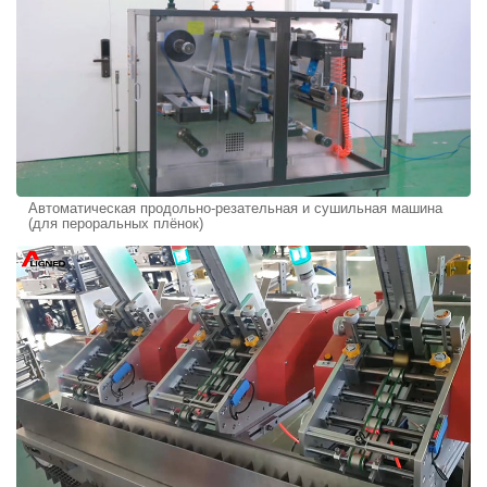
Автоматическая продольно-резательная и сушильная машина
(для пероральных плёнок)