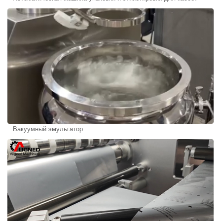
Вакуумный эмульгатор