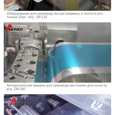
Оборудование для производства растворимых в полости рта
пленок (Лаб. тип), ZM-120
Автоматическая машина для производства пленок для полости
рта, ZM-160