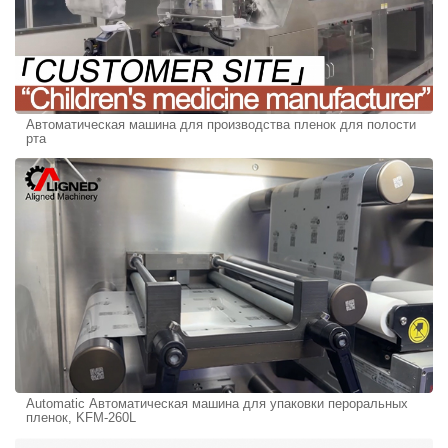
Автоматическая машина для производства пленок для полости
рта
Automatic Автоматическая машина для упаковки пероральных
пленок, KFM-260L