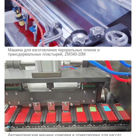
Машина для изготовления пероральных пленок и
трансдермальных пластырей, ZM340-10M
Автоматическая машина упаковки и этикетировки для кассет