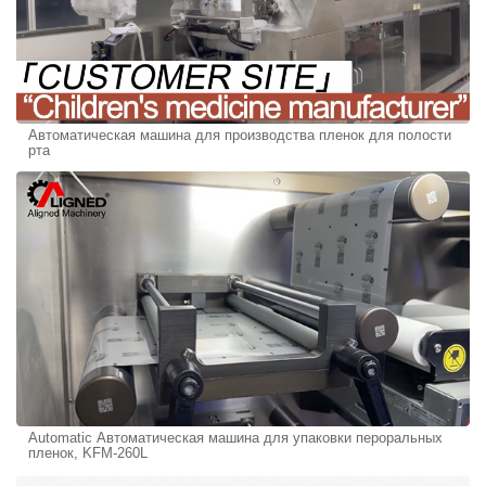
Автоматическая машина для производства пленок для полости
рта
Automatic Автоматическая машина для упаковки пероральных
пленок, KFM-260L