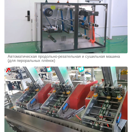
Автоматическая продольно-резательная и сушильная машина
(для пероральных плёнок)