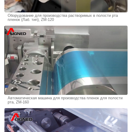
Оборудование для производства растворимых в полости рта
пленок (Лаб. тип), ZM-120
Автоматическая машина для производства пленок для полости
рта, ZM-160