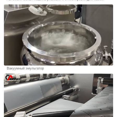
Вакуумный эмульгатор