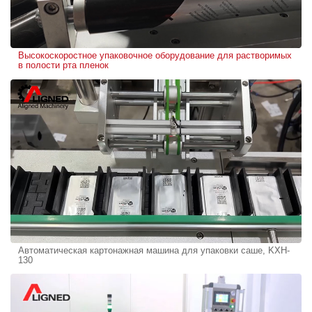
Высокоскоростное упаковочное оборудование для растворимых
в полости рта пленок
Автоматическая картонажная машина для упаковки саше, KXH-
130