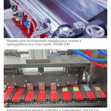
Машина для изготовления пероральных пленок и
трансдермальных пластырей, ZM340-10M
Автоматическая машина упаковки и этикетировки для кассет