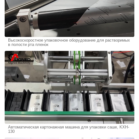
Высокоскоростное упаковочное оборудование для растворимых
в полости рта пленок
Автоматическая картонажная машина для упаковки саше, KXH-
130