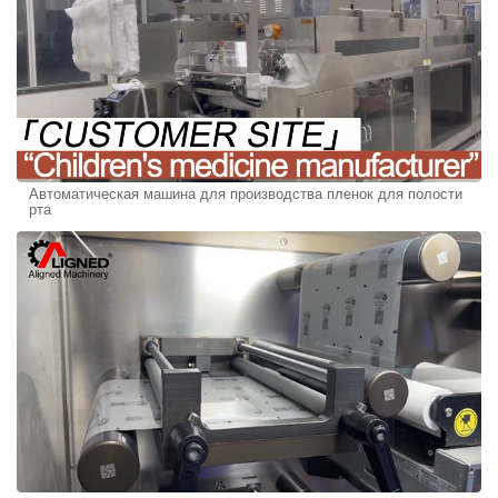
Автоматическая машина для производства пленок для полости
рта