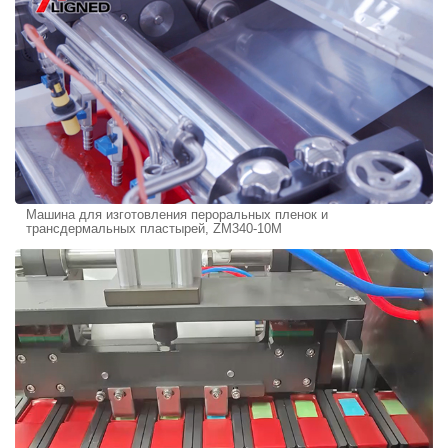
Машина для изготовления пероральных пленок и
трансдермальных пластырей, ZM340-10M