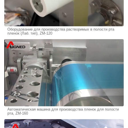
Оборудование для производства растворимых в полости рта
пленок (Лаб. тип), ZM-120
Автоматическая машина для производства пленок для полости
рта, ZM-160